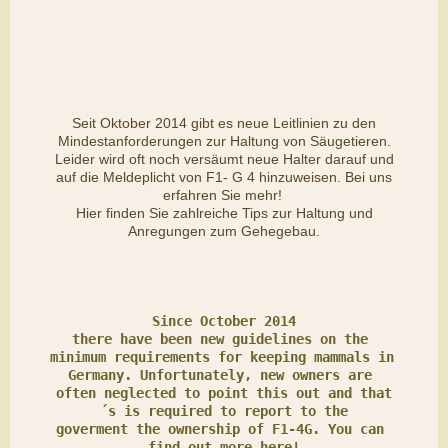
Seit Oktober 2014 gibt es neue Leitlinien zu den
Mindestanforderungen zur Haltung von Säugetieren.
Leider wird oft noch versäumt neue Halter darauf und
auf die Meldeplicht von F1- G 4 hinzuweisen. Bei uns
erfahren Sie mehr!
Hier finden Sie zahlreiche Tips zur Haltung und
Anregungen zum Gehegebau.
Since October 2014

there have been new guidelines on the 
minimum requirements for keeping mammals in 
Germany. Unfortunately, new owners are 
often neglected to point this out and that
´s is required to report to the

goverment the ownership of F1-4G. You can 
find out more here!