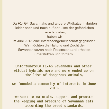
Da F1- G4 Savannahs und andere Wildkatzenhybriden
leider nach und nach auf der Liste der gefährlichen
Tiere landeten,
haben wir
im Juni 2013 eine Interessengemeinschaft gegründet.
Wir möchten die Haltung und Zucht der
Savannahkatzen nach Rassestandard erhalten,
unterstützen und fördern.
Unfortunately F1-4G Savannahs and other 
wildcat hybrids more and more ended up on 
the list of dangerous animals,

we founded a community of interests in June 
2013.

We want to maintain, support and promote 
the keeping and breeding of Savannah cats 