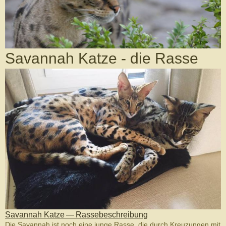
Savannah Katze - die Rasse
Savan­nah Katze — Rassebeschrei­bung
Die Savan­nah ist noch eine junge Rasse, die durch Kreuzun­gen mit