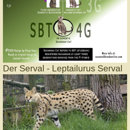
Der Serval - Leptailurus Serval