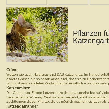
Pflanzen f
Katzengar
Gräser
Weizen wie auch Hafergras sind DAS Katzengras. Im Handel erhält
andere Gräser, die so scharfkantig sind, dass sie zu Rachenverl
ist im gut ausgestatteten Zoofachhandel erhältlich – und das sehr 
Katzenminze
Der Geruch der Echten Katzenminze (Nepeta cataria) hat auf viel
berauschende Wirkung. Wird sie aber verzehrt, wirkt sie eher beru
Zuchtformen dieser Pflanze, die es möglich machen, sie auch als
Katzengamander