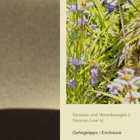
Gesetze und Verordnungen (
German Low`s)
Gehegetipps / Enclosure