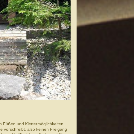
n Füßen und Klet­ter­möglichkeiten.
e vorschreibt, also keinen Freigang