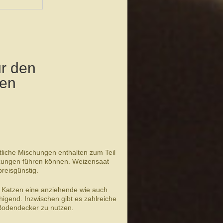
ür den
ten
liche Mischungen enthalten zum Teil
etzungen führen können. Weizensaat
preisgünstig.
e Katzen eine anziehende wie auch
higend. Inzwischen gibt es zahlreiche
 Bodendecker zu nutzen.