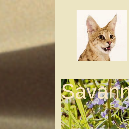
Savann