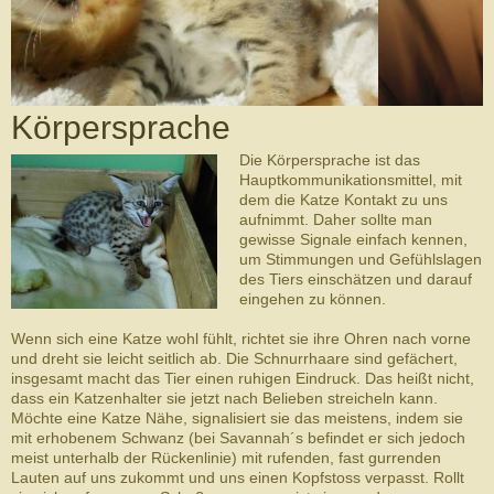
Körpersprache
Die Körpersprache ist das
Hauptkommunikationsmittel, mit
dem die Katze Kontakt zu uns
aufnimmt. Daher sollte man
gewisse Signale einfach kennen,
um Stimmungen und Gefühlslagen
des Tiers einschätzen und darauf
eingehen zu können.
Wenn sich eine Katze wohl fühlt, richtet sie ihre Ohren nach vorne
und dreht sie leicht seitlich ab. Die Schnurrhaare sind gefächert,
insgesamt macht das Tier einen ruhigen Eindruck. Das heißt nicht,
dass ein Katzenhalter sie jetzt nach Belieben streicheln kann.
Möchte eine Katze Nähe, signalisiert sie das meistens, indem sie
mit erhobenem Schwanz (bei Savannah´s befindet er sich jedoch
meist unterhalb der Rückenlinie) mit rufenden, fast gurrenden
Lauten auf uns zukommt und uns einen Kopfstoss verpasst. Rollt